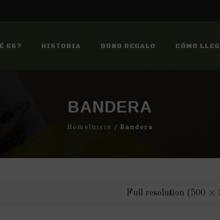
É ES?
HISTORIA
BONO REGALO
CÓMO LLE
BANDERA
Home
Inicio
/
Bandera
Full resolution (500 ×