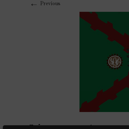
←
Previous
Deja una respuesta