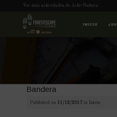
Ver más actividades de ActivNatura
Skip
to
INICIO
¿QU
content
Bandera
Published on
11/12/2017
in
Inicio