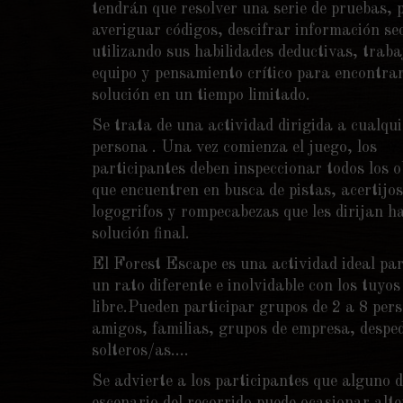
tendrán que resolver una serie de pruebas, p
averiguar códigos, descifrar información se
utilizando sus habilidades deductivas, traba
equipo y pensamiento crítico para encontra
solución en un tiempo limitado.
Se trata de una actividad dirigida a cualqui
persona . Una vez comienza el juego, los
participantes deben inspeccionar todos los o
que encuentren en busca de pistas, acertijos
logogrifos y rompecabezas que les dirijan ha
solución final.
El Forest Escape es una actividad ideal pa
un rato diferente e inolvidable con los tuyos
libre.Pueden participar grupos de 2 a 8 per
amigos, familias, grupos de empresa, despe
solteros/as….
Se advierte a los participantes que alguno d