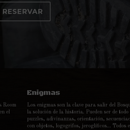
RESERVAR
Enigmas
os Room
Los enigmas son la clave para salir del Bosq
en el
la solución de la historia. Pueden ser de todo 
puzzles, adivinanzas, orientación, secuencia
con objetos, logogrifos, jeroglíficos… Todos 