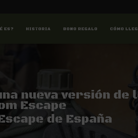
É ES?
HISTORIA
BONO REGALO
CÓMO LLE
una nueva versión de 
om Escape
 Escape de España