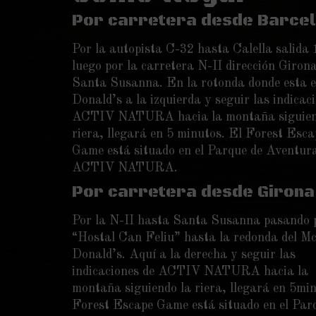
Por carretera desde Barce
Por la autopista C-32 hasta Calella salida 
luego por la carretera N-II dirección Giron
Santa Susanna. En la rotonda donde esta e
Donald’s a la izquierda y seguir las indicac
ACTIV NATURA hacia la montaña siguien
riera, llegará en 5 minutos. El Forest Esca
Game está situado en el Parque de Aventur
ACTIV NATURA.
Por carretera desde Girona
Por la N-II hasta Santa Susanna pasando p
“Hostal Can Feliu” hasta la redonda del M
Donald’s. Aquí a la derecha y seguir las
indicaciones de ACTIV NATURA hacia la
montaña siguiendo la riera, llegará en 5min
Forest Escape Game está situado en el Par