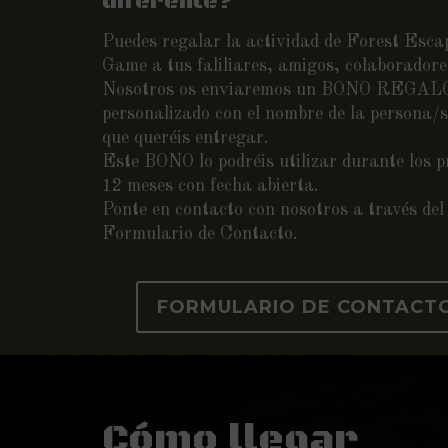
diferente?
Puedes regalar la actividad de Forest Esca
Game a tus faliliares, amigos, colaborador
Nosotros os enviaremos un BONO REGAL
personalizado con el nombre de la persona/s
que queréis entregar.
Este BONO lo podréis utilizar durante los 
12 meses con fecha abierta.
Ponte en contacto con nosotros a través del
Formulario de Contacto.
FORMULARIO DE CONTACT
Cómo llegar