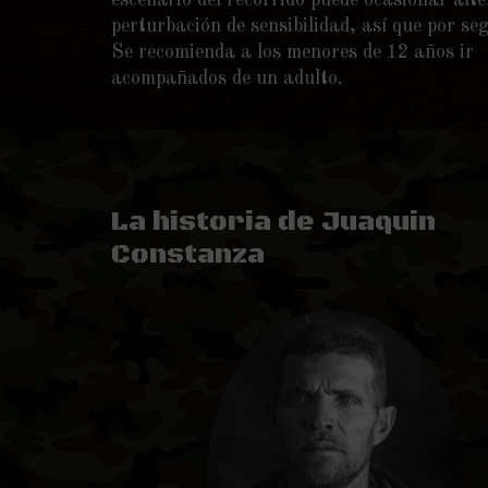
escenario del recorrido puede ocasionar alte
perturbación de sensibilidad, así que por se
Se recomienda a los menores de 12 años ir
acompañados de un adulto.
La historia de Juaquin
Constanza